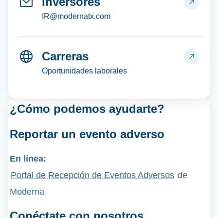
Inversores
IR@modernatx.com
Carreras
Oportunidades laborales
¿Cómo podemos ayudarte?
Reportar un
evento adverso
En línea:
Portal de Recepción de Eventos Adversos
de
Moderna
Conéctate con nosotros