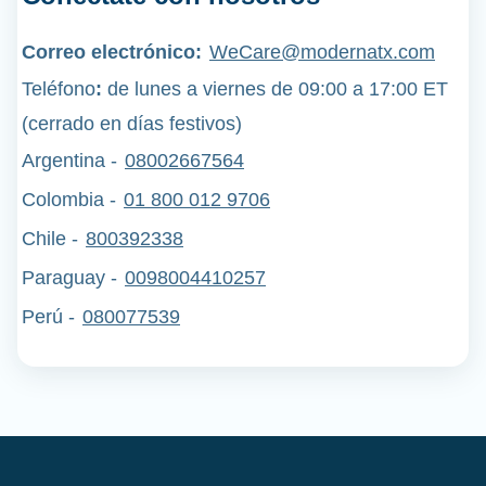
Correo electrónico:
WeCare@modernatx.com
Teléfono
:
de lunes a viernes de 09:00 a 17:00 ET
(cerrado en días festivos)
Argentina -
08002667564
Colombia -
01 800 012 9706
Chile -
800392338
Paraguay -
0098004410257
Perú
-
080077539