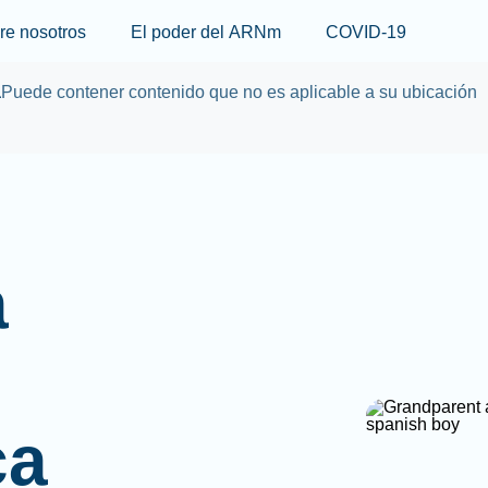
Skip to main content
re nosotros
El poder del ARNm
COVID-19
a
Puede contener contenido que no es aplicable a su ubicación
a
ca