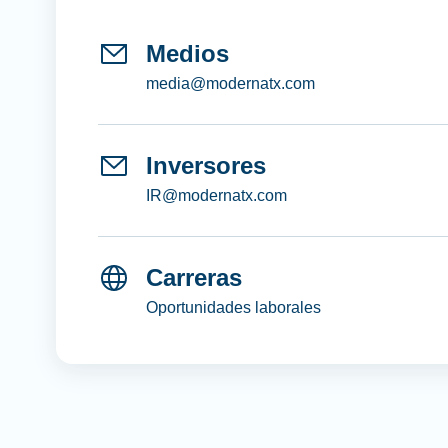
Medios
media@modernatx.com
Inversores
IR@modernatx.com
Carreras
Oportunidades laborales