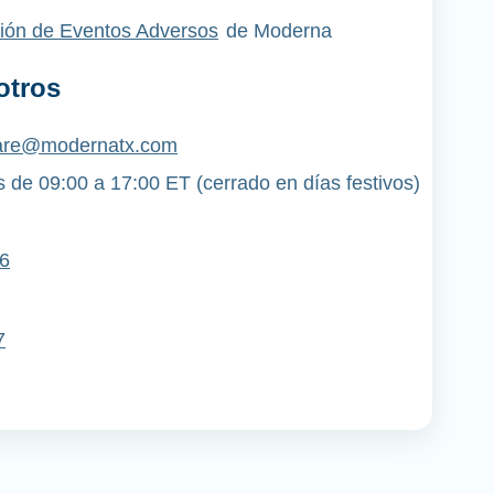
ión de Eventos Adversos
de Moderna
otros
re@modernatx.com
 de 09:00 a 17:00 ET (cerrado en días festivos)
6
7