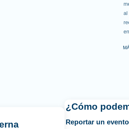
me
al
re
en
MÁ
¿Cómo podem
Reportar un
evento
erna