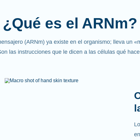
¿Qué es el ARNm?
ensajero (ARNm) ya existe en el organismo; lleva un «
on las instrucciones que le dicen a las células qué hace
O
l
Lo
en