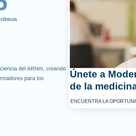
6
clínicos
 ciencia del ARNm, creando
Únete a Mode
rmadores para los
de la medicina
ENCUENTRA LA OPORTUNI