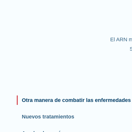
El ARN m
S
Otra manera de combatir las enfermedades
Nuevos tratamientos