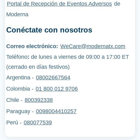
Portal de Recepción de Eventos Adversos
de
Moderna
Conéctate con nosotros
Correo electrónico:
WeCare@modernatx.com
Teléfono
:
de lunes a viernes de 09:00 a 17:00 ET
(cerrado en días festivos)
Argentina -
08002667564
Colombia -
01 800 012 9706
Chile -
800392338
Paraguay -
0098004410257
Perú
-
080077539