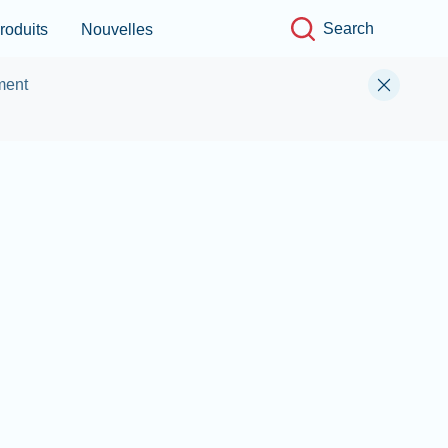
Search
roduits
Nouvelles
ment