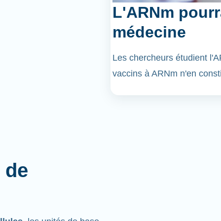
L'ARNm pourra
médecine
Les chercheurs étudient l
vaccins à ARNm n'en const
 de