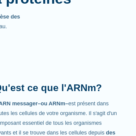
èse des
eau.
u'est ce que l'ARNm?
’ARN messager–ou ARNm–
est présent dans
utes les cellules de votre organisme. Il s'agit d'un
mposant essentiel de tous les organismes
vants et il se trouve dans les cellules depuis
des