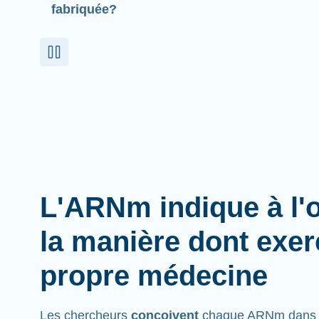
fabriquée?
L'ARNm indique à l'
la manière dont exer
propre médecine
Les chercheurs
conçoivent
chaque ARNm dans l