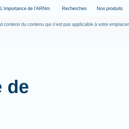
Skip to main content
L'importance de l'ARNm
Recherches
Nos produits
eut contenir du contenu qui n'est pas applicable à votre emplace
e de