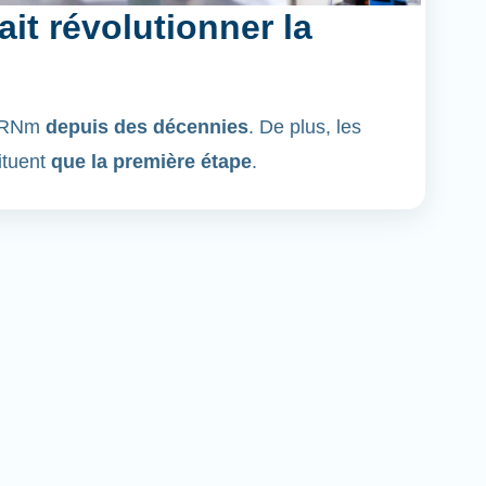
it révolutionner la
'ARNm
depuis des décennies
. De plus, les
ituent
que la première étape
.