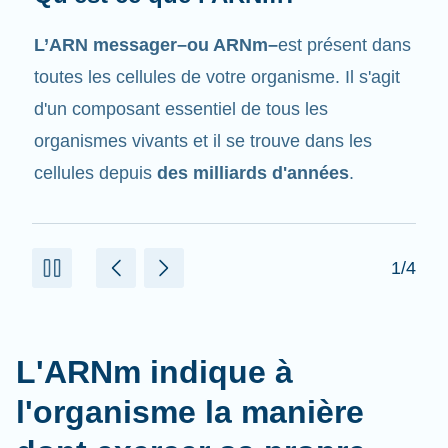
Tout comme son nom l'indique, l'ARNm est un
messager
. Il interagit avec d'autres
composants dans les cellules qui aident à créer
des protéines.
2/4
L'ARNm indique à
l'organisme la manière
dont exercer sa propre