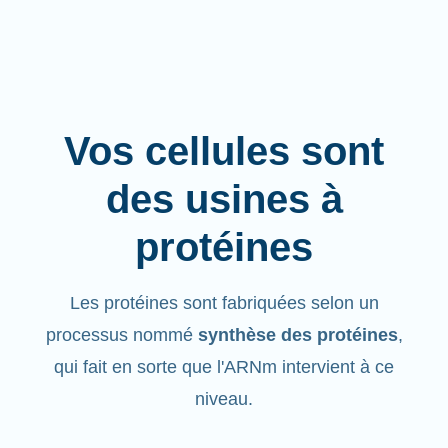
Vos cellules sont
des usines à
protéines
Les protéines sont fabriquées selon un
processus nommé
synthèse des protéines
,
qui fait en sorte que l'ARNm intervient à ce
niveau.