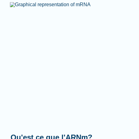
Que fait-il?