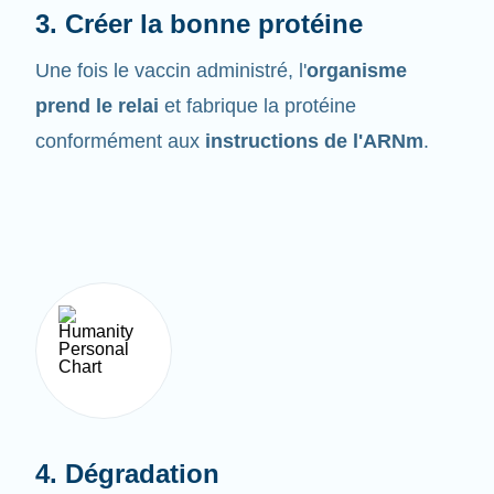
Une fois le vaccin administré, l'
organisme
prend le relai
et fabrique la protéine
conformément aux
instructions de l'ARNm
.
4. Dégradation
L'ARNm ne demeure pas très longtemps dans