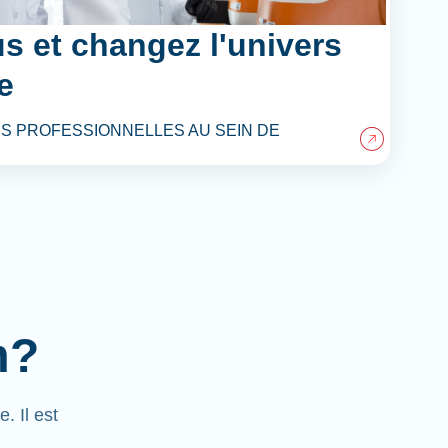
s et changez l'univers
e
S PROFESSIONNELLES AU SEIN DE
m?
 Il est