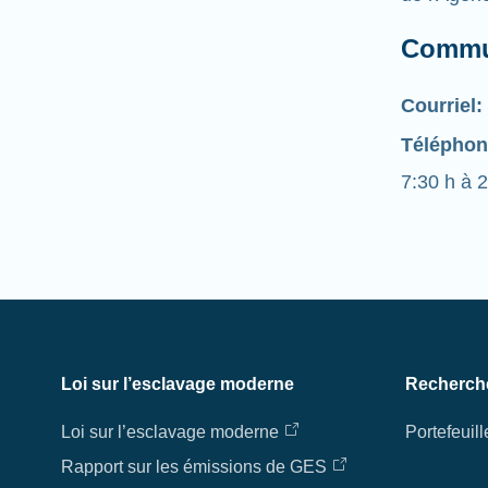
Commu
Courriel:
Téléphon
7:30 h à 2
Loi sur l’esclavage moderne
Recherch
Loi sur l’esclavage moderne
Portefeuill
Rapport sur les émissions de GES