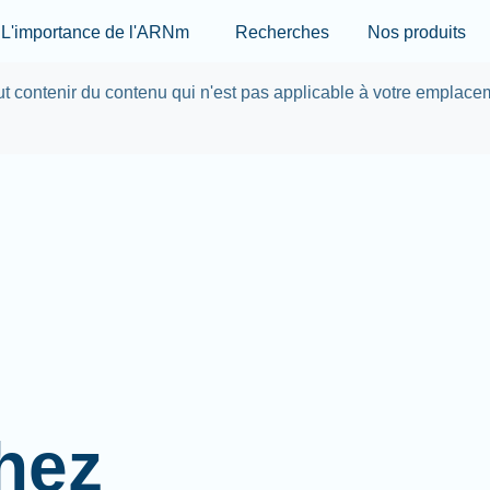
Skip to main content
L'importance de l'ARNm
Recherches
Nos produits
eut contenir du contenu qui n'est pas applicable à votre emplace
hez