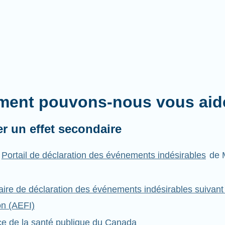
ent pouvons-nous vous aid
er un effet secondaire
Portail de déclaration des événements indésirables
de 
aire de déclaration des événements indésirables suivant 
on (AEFI)
ce de la santé publique du Canada