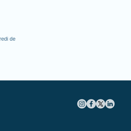
redi de