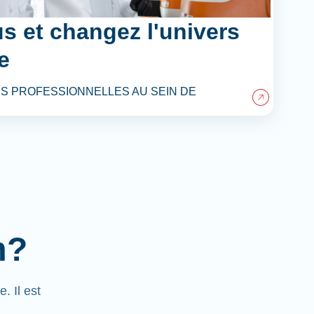
s et changez l'univers
e
S PROFESSIONNELLES AU SEIN DE
m?
 Il est