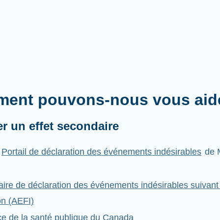
ent pouvons-nous vous aid
er un effet secondaire
Portail de déclaration des événements indésirables
de 
aire de déclaration des événements indésirables suivant 
on (AEFI)
ce de la santé publique du Canada