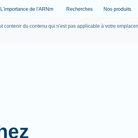
Skip to main content
L'importance de l'ARNm
Recherches
Nos produits
eut contenir du contenu qui n'est pas applicable à votre emplace
hez