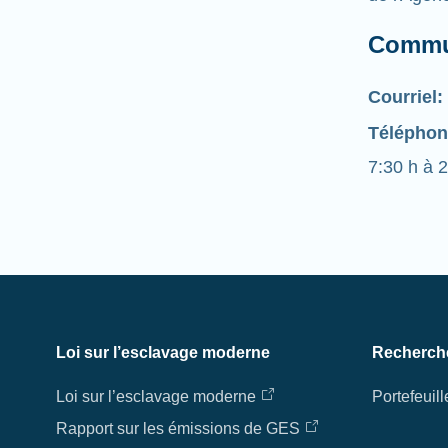
Commu
Courriel:
Téléphon
7:30 h à 2
Loi sur l’esclavage moderne
Recherch
Loi sur l’esclavage moderne
Portefeuill
Rapport sur les émissions de GES