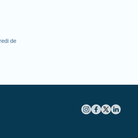
redi de