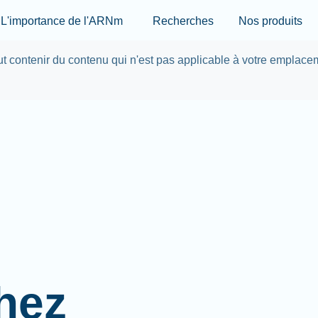
Skip to main content
L'importance de l'ARNm
Recherches
Nos produits
eut contenir du contenu qui n'est pas applicable à votre emplace
hez