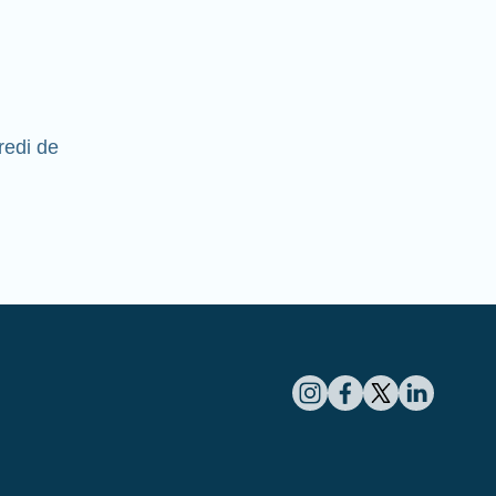
redi de