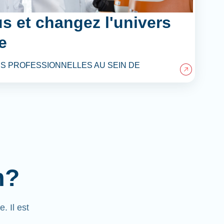
s et changez l'univers
e
S PROFESSIONNELLES AU SEIN DE
m?
 Il est