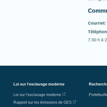
Commu
Courriel:
Téléphon
7:30 h à 2
Loi sur l’esclavage moderne
Recherch
Loi sur l’esclavage moderne
Portefeuill
Rapport sur les émissions de GES