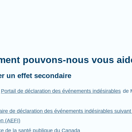
ent pouvons-nous vous aid
er un effet secondaire
Portail de déclaration des événements indésirables
de 
aire de déclaration des événements indésirables suivant 
on (AEFI)
ce de la santé publique du Canada