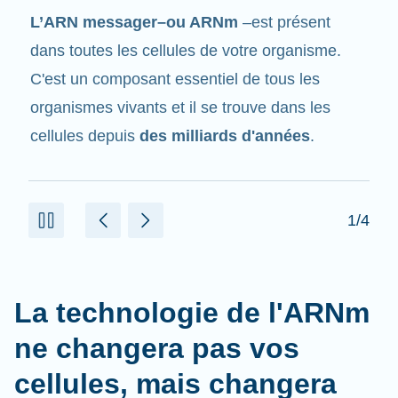
Tout comme son nom l'indique, l'ARNm est un
messager
. Il interagit avec d'autres
composants dans les cellules qui aident à créer
des protéines.
2/4
La technologie de l'ARNm
ne changera pas vos
cellules, mais changera
l'avenir de la médecine.