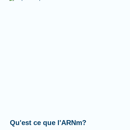
Que fait-il?