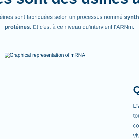
téines sont fabriquées selon un processus nommé
synth
protéines
. Et c'est à ce niveau qu'intervient l’ARNm.
Q
L
to
co
vi