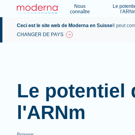
Nous
Le potenti
connaître
l'ARN
Ceci est le site web de Moderna en Suisse
Il peut con
CHANGER DE PAYS
Le potentiel
l'ARNm
Browse
: