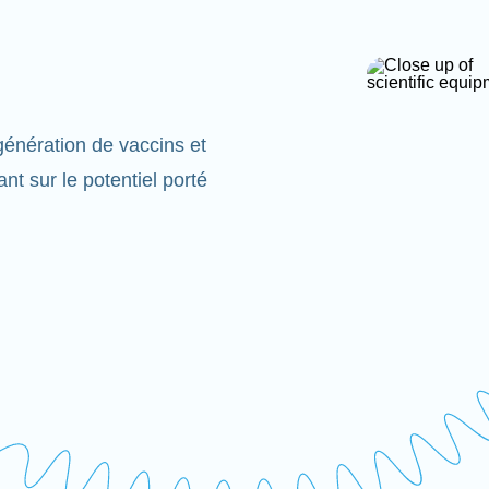
énération de vaccins et
t sur le potentiel porté