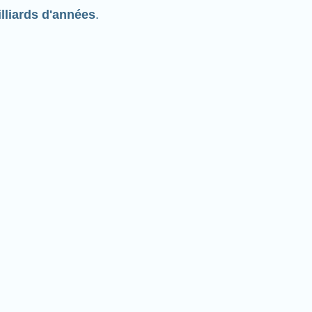
lliards d'années
.