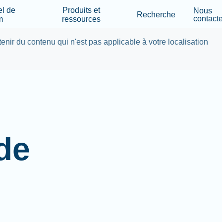
Skip to main content
el de
Produits et
Nous
Recherche
contacte
m
ressources
tenir du contenu qui n'est pas applicable à votre localisation
 de