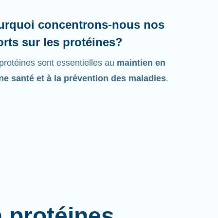
urquoi concentrons-nous nos
orts sur les protéines?
protéines sont essentielles au
maintien en
e santé et à la prévention des maladies
.
à protéines