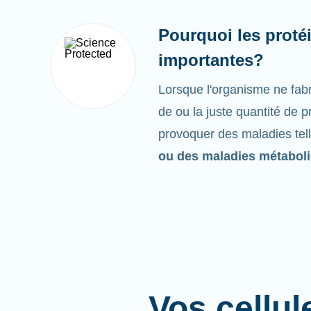
Pourquoi les protéi
importantes?
Lorsque l'organisme ne fabr
de ou la juste quantité de p
provoquer des maladies tel
ou des maladies métabol
Vos cellul