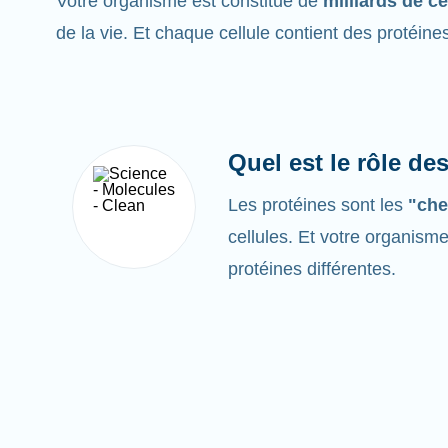
Votre organisme est constitué de
milliards de ce
de la vie. Et chaque cellule contient des protéine
Quel est le rôle de
Les protéines sont les
"che
cellules. Et votre organism
protéines différentes.