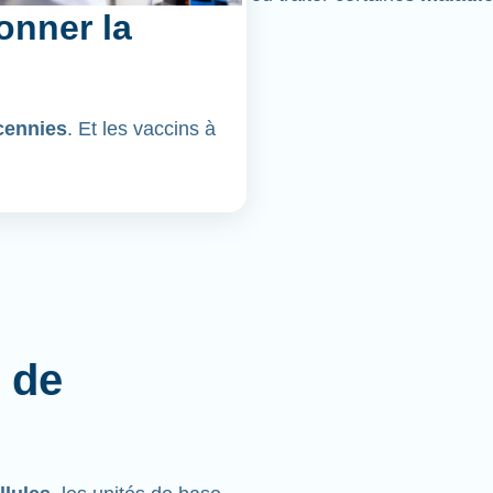
onner la
cennies
. Et les vaccins à
 de