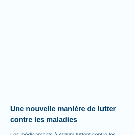
Une nouvelle manière de lutter
contre les maladies
Les médicaments à ARNm luttent contre les