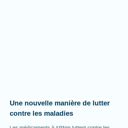
Une nouvelle manière de lutter
contre les maladies
Les médicaments à ARNm luttent contre les