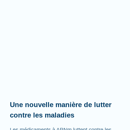
Une nouvelle manière de lutter
contre les maladies
Les médicaments à ARNm luttent contre les