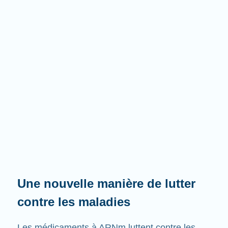
Une nouvelle manière de lutter
contre les maladies
Les médicaments à ARNm luttent contre les