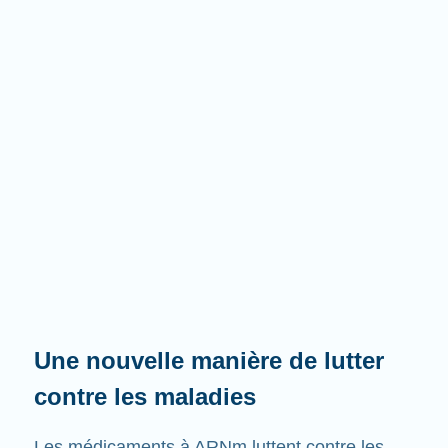
Une nouvelle manière de lutter
contre les maladies
Les médicaments à ARNm luttent contre les