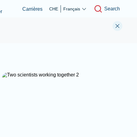
Search
Carrières
CHE
Français
r