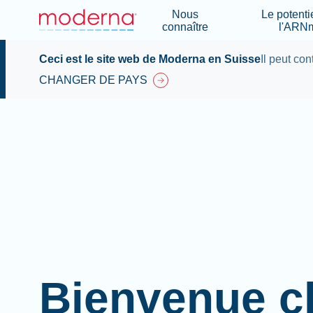
Nous
Le potenti
connaître
l'ARN
Ceci est le site web de Moderna en Suisse
Il peut con
CHANGER DE PAYS
Bienvenue c