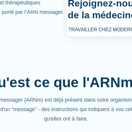
Rejoignez-nou
et thérapeutiques
l porté par l’ARN messager.
de la médecin
TRAVAILLER CHEZ MODER
u'est ce que l'ARNm
messager (ARNm) est déjà présent dans votre organisme.
 d'un “message”
- des instructions qui indiquent à vos ce
qu'elles ont à faire.