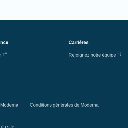
ence
Carrières
n
Rejoignez notre équipe
té Moderna
Conditions générales de Moderna
 du site