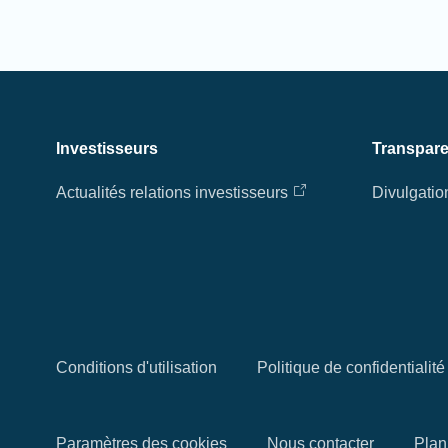
Investisseurs
Transpar
Actualités relations investisseurs
Divulgatio
Conditions d'utilisation
Politique de confidentiali
Paramètres des cookies
Nous contacter
Plan