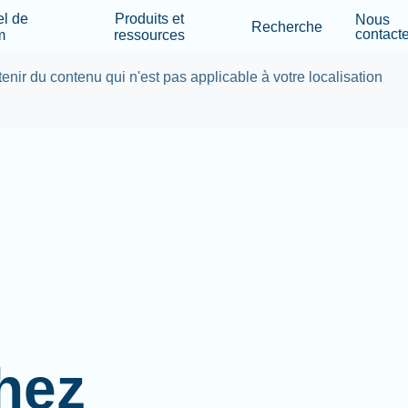
Skip to main content
el de
Produits et
Nous
Recherche
contacte
m
ressources
tenir du contenu qui n'est pas applicable à votre localisation
hez