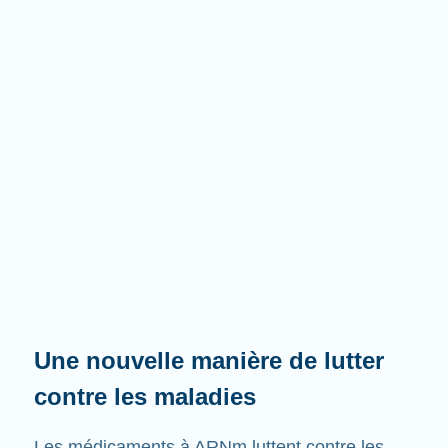
Une nouvelle manière de lutter
contre les maladies
Les médicaments à ARNm luttent contre les