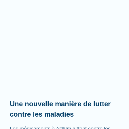
Une nouvelle manière de lutter
contre les maladies
Les médicaments à ARNm luttent contre les