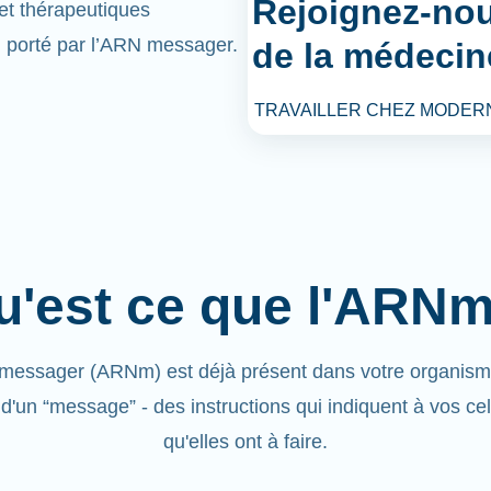
Rejoignez-nou
et thérapeutiques
l porté par l’ARN messager.
de la médecin
TRAVAILLER CHEZ MODER
u'est ce que l'ARNm
messager (ARNm) est déjà présent dans votre organisme.
 d'un “message”
- des instructions qui indiquent à vos ce
qu'elles ont à faire.