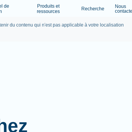
Skip to main content
el de
Produits et
Nous
Recherche
contacte
m
ressources
tenir du contenu qui n'est pas applicable à votre localisation
hez