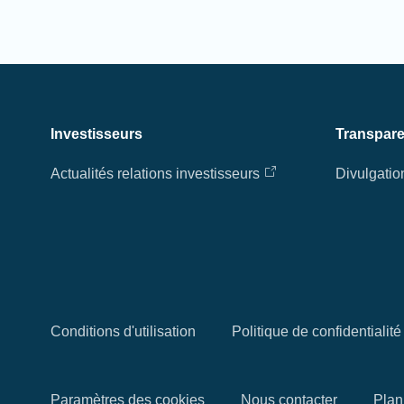
Investisseurs
Transpar
Actualités relations investisseurs
Divulgatio
Conditions d'utilisation
Politique de confidentiali
Paramètres des cookies
Nous contacter
Plan