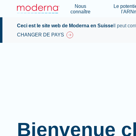
Nous
Le potenti
connaître
l'ARN
Ceci est le site web de Moderna en Suisse
Il peut con
CHANGER DE PAYS
Bienvenue c