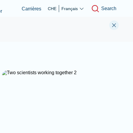
Search
Carrières
CHE
Français
r