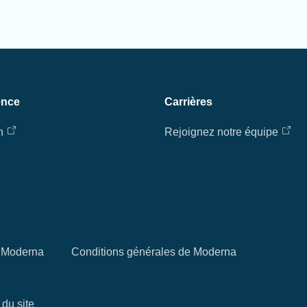
ence
Carrières
n
Rejoignez notre équipe
té Moderna
Conditions générales de Moderna
 du site