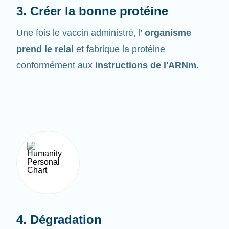
Une fois le vaccin administré, l'
organisme
prend le relai
et fabrique la protéine
conformément aux
instructions de l'ARNm
.
4. Dégradation
L'ARNm ne demeure pas très longtemps dans