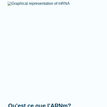
Que fait-il?