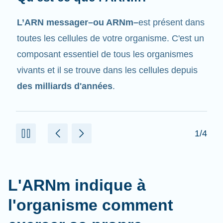
Tout comme son nom l'indique, l'ARNm est un
messager
. Il interagit avec d'autres
composants dans les cellules qui aident à créer
des protéines.
2/4
L'ARNm indique à
l'organisme comment
exercer sa propre