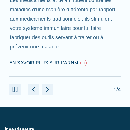
Les médicaments à ARNm luttent contre les
maladies d'une manière différente par rapport
aux médicaments traditionnels : ils stimulent
votre système immunitaire pour lui faire
fabriquer des outils servant à traiter ou à
prévenir une maladie.
EN SAVOIR PLUS SUR L’ARNM
1/4
Investisseurs