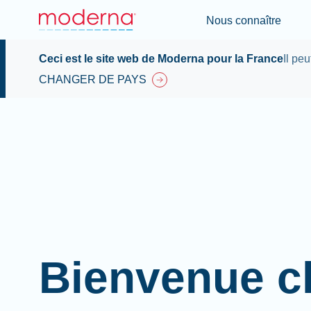
Nous connaître
Ceci est le site web de Moderna pour la France
Il pe
CHANGER DE PAYS
Bienvenue c