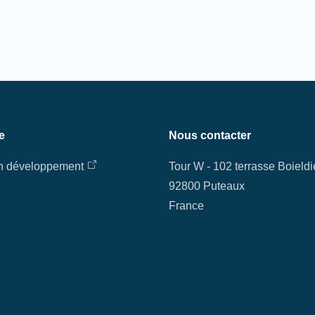
e
Nous contacter
en développement
Tour W - 102 terrasse Boield
92800 Puteaux
France