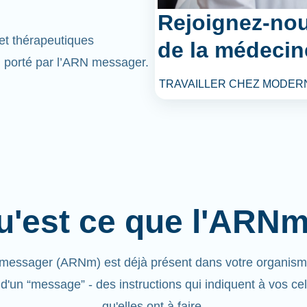
Rejoignez-nou
et thérapeutiques
de la médecin
l porté par l’ARN messager.
TRAVAILLER CHEZ MODER
u'est ce que l'ARNm
messager (ARNm) est déjà présent dans votre organisme.
 d'un “message” - des instructions qui indiquent à vos cel
qu'elles ont à faire.