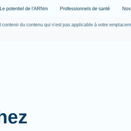
Skip to main content
Le potentiel de l'ARNm
Professionnels de santé
Nos 
ut contenir du contenu qui n'est pas applicable à votre emplace
hez