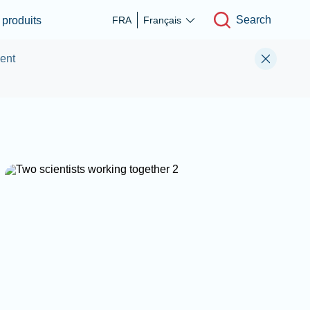
Search
produits
FRA
Français
ment