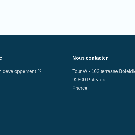
e
Nous contacter
en développement
Tour W - 102 terrasse Boield
92800 Puteaux
France