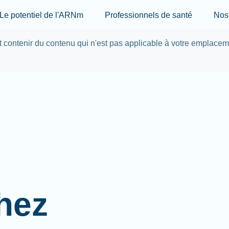
Skip to main content
Le potentiel de l'ARNm
Professionnels de santé
Nos 
ut contenir du contenu qui n'est pas applicable à votre emplace
hez