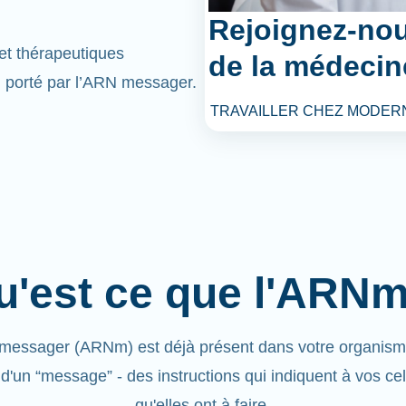
Rejoignez-nou
et thérapeutiques
de la médecin
l porté par l’ARN messager.
TRAVAILLER CHEZ MODER
u'est ce que l'ARNm
messager (ARNm) est déjà présent dans votre organisme.
 d'un “message” - des instructions qui indiquent à vos cel
qu'elles ont à faire.