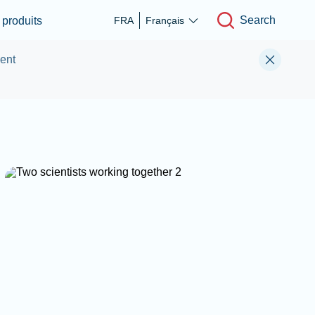
Search
produits
FRA
Français
ment