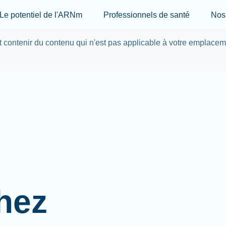
Skip to main content
Le potentiel de l'ARNm
Professionnels de santé
Nos 
ut contenir du contenu qui n'est pas applicable à votre emplace
hez