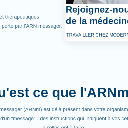
Rejoignez-nou
et thérapeutiques
de la médecin
l porté par l’ARN messager.
TRAVAILLER CHEZ MODER
u'est ce que l'ARNm
messager (ARNm) est déjà présent dans votre organisme.
 d'un “message” - des instructions qui indiquent à vos cel
qu'elles ont à faire.