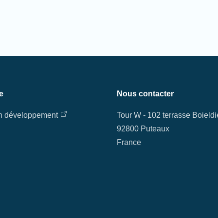
e
Nous contacter
en développement
Tour W - 102 terrasse Boield
92800 Puteaux
France