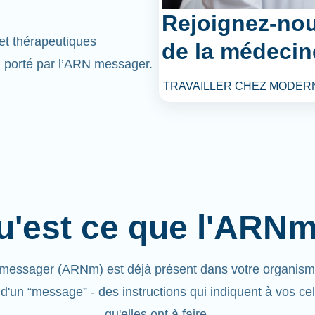
Rejoignez-nou
et thérapeutiques
de la médecin
l porté par l’ARN messager.
TRAVAILLER CHEZ MODER
u'est ce que l'ARNm
messager (ARNm) est déjà présent dans votre organisme.
 d'un “message” - des instructions qui indiquent à vos cel
qu'elles ont à faire.