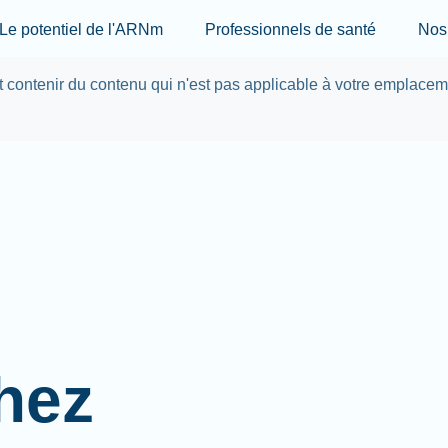
Skip to main content
Le potentiel de l'ARNm
Professionnels de santé
Nos 
ut contenir du contenu qui n'est pas applicable à votre emplace
hez