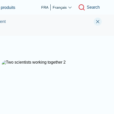
Search
produits
FRA
Français
ment