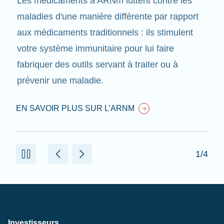
Les médicaments à ARNm luttent contre les
maladies d'une manière différente par rapport
aux médicaments traditionnels : ils stimulent
votre système immunitaire pour lui faire
fabriquer des outils servant à traiter ou à
prévenir une maladie.
EN SAVOIR PLUS SUR L’ARNM
1/4
Investisseurs