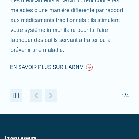
Les médicaments à ARNm luttent contre les
maladies d'une manière différente par rapport
aux médicaments traditionnels : ils stimulent
votre système immunitaire pour lui faire
fabriquer des outils servant à traiter ou à
prévenir une maladie.
EN SAVOIR PLUS SUR L’ARNM
1/4
Investisseurs