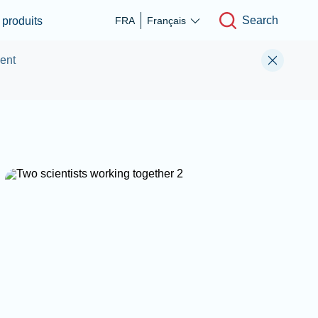
Search
produits
FRA
Français
ment