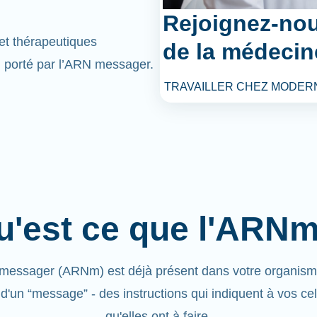
Rejoignez-nou
et thérapeutiques
de la médecin
l porté par l’ARN messager.
TRAVAILLER CHEZ MODER
u'est ce que l'ARNm
messager (ARNm) est déjà présent dans votre organisme.
 d'un “message” - des instructions qui indiquent à vos cel
qu'elles ont à faire.