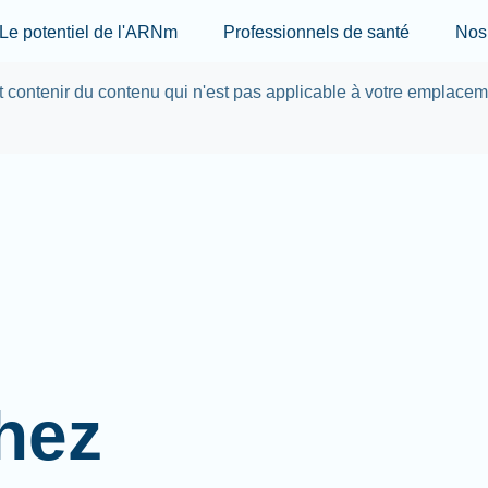
Skip to main content
Le potentiel de l'ARNm
Professionnels de santé
Nos 
ut contenir du contenu qui n'est pas applicable à votre emplace
hez