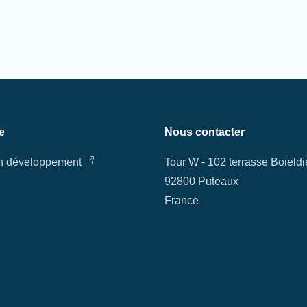
e
Nous contacter
en développement
Tour W - 102 terrasse Boield
92800 Puteaux
France