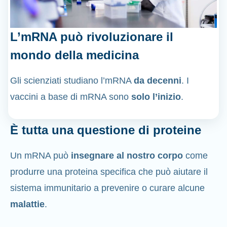
L’mRNA può rivoluzionare il
mondo della medicina
Gli scienziati studiano l’mRNA
da decenni
. I
vaccini a base di mRNA sono
solo l’inizio
.
È tutta una questione di proteine
Un mRNA può
insegnare al nostro corpo
come
produrre una proteina specifica che può aiutare il
sistema immunitario a prevenire o curare alcune
malattie
.