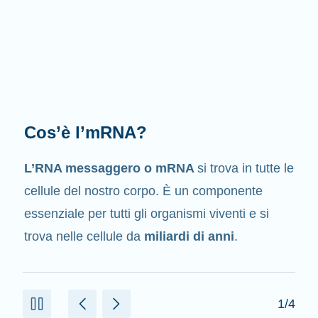
Qual è il suo compito?
Come suggerisce il suo nome, l’mRNA è un
messaggero
. Interagisce con altri componenti
presenti nelle cellule che aiutano a creare le
proteine.
2/4