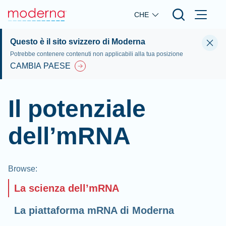
Skip to main content
CHE
Questo è il sito svizzero di Moderna
Potrebbe contenere contenuti non applicabili alla tua posizione
CAMBIA PAESE
Il potenziale
dell’mRNA
Browse
:
La scienza dell’mRNA
La piattaforma mRNA di Moderna