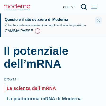
Skip to main content
CHE
Questo è il sito svizzero di Moderna
Potrebbe contenere contenuti non applicabili alla tua posizione
CAMBIA PAESE
Il potenziale
dell’mRNA
Browse
:
La scienza dell’mRNA
La piattaforma mRNA di Moderna