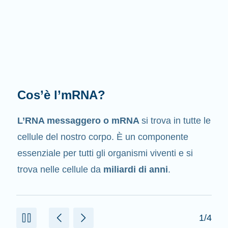
Qual è il suo compito?
Come suggerisce il suo nome, l’mRNA è un
messaggero
. Interagisce con altri componenti
presenti nelle cellule che aiutano a creare le
proteine.
2/4