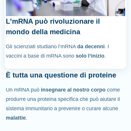
L’mRNA può rivoluzionare il
mondo della medicina
Gli scienziati studiano l’mRNA
da decenni
. I
vaccini a base di mRNA sono
solo l’inizio
.
È tutta una questione di proteine
Un mRNA può
insegnare al nostro corpo
come
produrre una proteina specifica che può aiutare il
sistema immunitario a prevenire o curare alcune
malattie
.