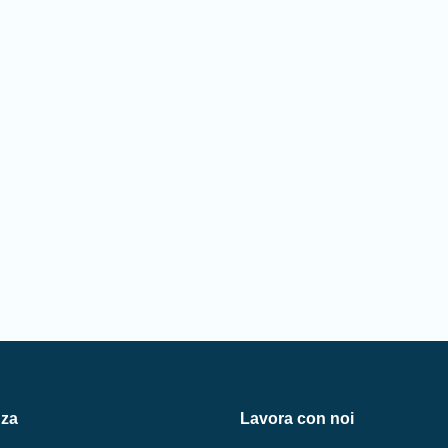
nza
Lavora con noi