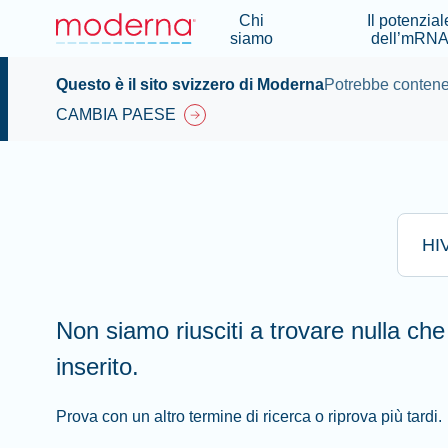
Chi
Il potenzial
siamo
dell’mRN
Questo è il sito svizzero di Moderna
Potrebbe contener
CAMBIA PAESE
Digita q
Non siamo riusciti a trovare nulla che
inserito.
Prova con un altro termine di ricerca o riprova più tardi.