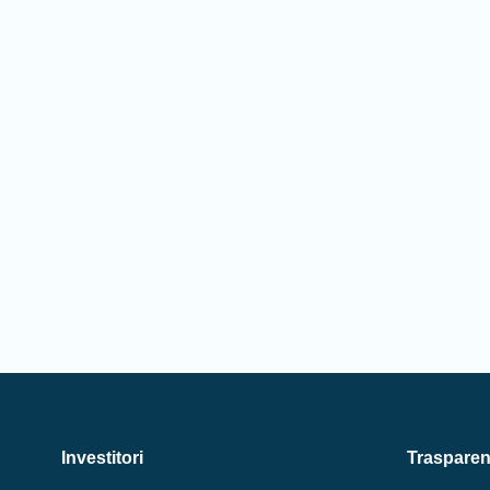
Investitori
Traspare