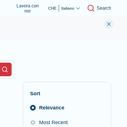
Lavora con
Search
CHE
Italiano
noi
r Field
Search
Sort
Relevance
Most Recent