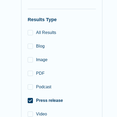
Results Type
All Results
Blog
Image
PDF
Podcast
Press release
Video