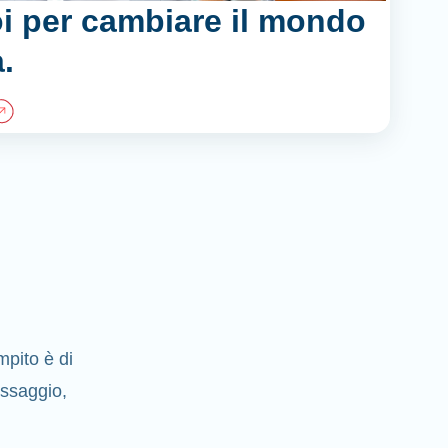
i per cambiare il mondo
.
pito è di
essaggio,