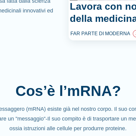
a fatta dalla scienza
Lavora con no
dicinali innovativi ed
della medicina
FAR PARTE DI MODERNA
Cos’è l’mRNA?
ssaggero (mRNA) esiste già nel nostro corpo. Il suo com
are un ”messaggio”-Il suo compito è di trasportare un m
ossia istruzioni alle cellule per produrre proteine.