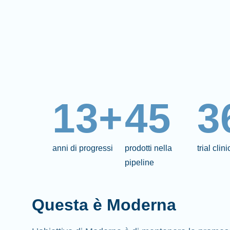
13+
45
3
anni di progressi
prodotti nella
trial clin
pipeline
Questa è Moderna