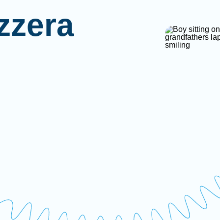
zzera