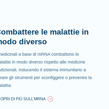
ombattere le malattie in
odo diverso
medicinali a base di mRNA combattono le
lattie in modo diverso rispetto alle medicine
adizionali, inducendo il sistema immunitario a
eare gli strumenti per sconfiggere o prevenire la
lattia.
OPRI DI PIÙ SULL’MRNA