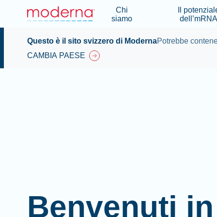
Chi
Il potenzial
siamo
dell’mRN
Questo è il sito svizzero di Moderna
Potrebbe contener
CAMBIA PAESE
Benvenuti in