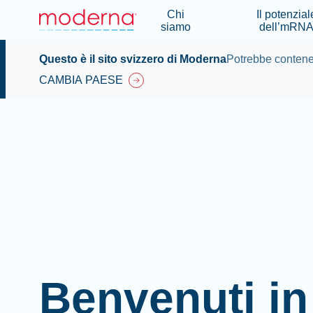
Chi
Il potenzial
siamo
dell’mRN
Questo è il sito svizzero di Moderna
Potrebbe contener
CAMBIA PAESE
Benvenuti in