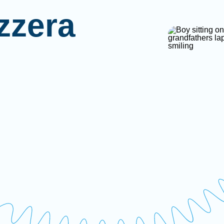
zzera