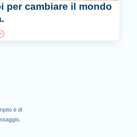
i per cambiare il mondo
.
pito è di
essaggio,