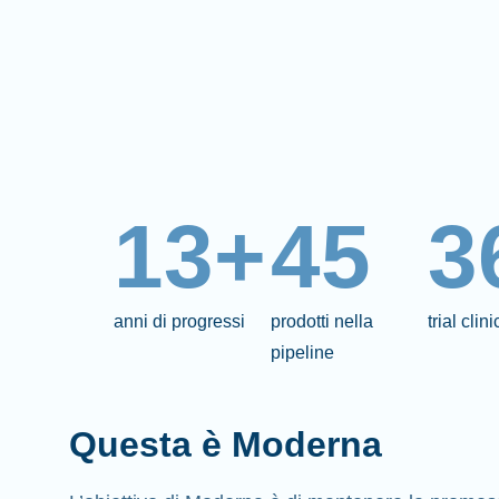
13+
45
3
anni di progressi
prodotti nella
trial clin
pipeline
Questa è Moderna