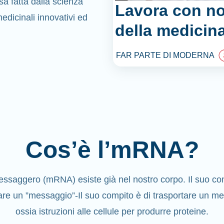
a fatta dalla scienza
Lavora con no
dicinali innovativi ed
della medicina
FAR PARTE DI MODERNA
Cos’è l’mRNA?
ssaggero (mRNA) esiste già nel nostro corpo. Il suo com
are un ”messaggio”-Il suo compito è di trasportare un m
ossia istruzioni alle cellule per produrre proteine.