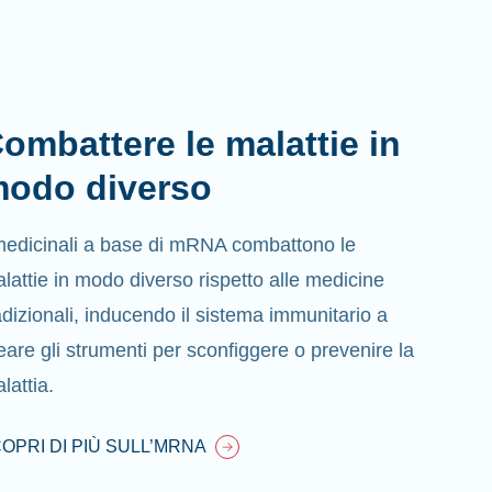
ombattere le malattie in
odo diverso
medicinali a base di mRNA combattono le
lattie in modo diverso rispetto alle medicine
adizionali, inducendo il sistema immunitario a
eare gli strumenti per sconfiggere o prevenire la
lattia.
OPRI DI PIÙ SULL’MRNA