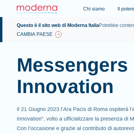
Chi siamo
Il pote
Questo è il sito web di Moderna Italia
Potrebbe contene
CAMBIA PAESE
Messengers 
Innovation
Il 21 Giugno 2023 l’Ara Pacis di Roma ospiterà l
Innovation", volto a ufficializzare la presenza di M
Con l’occasione e grazie al contributo di autorevo