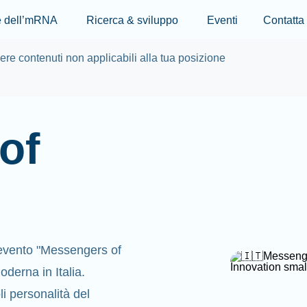
Skip to main content
re dell’mRNA
Ricerca & sviluppo
Eventi
Contatta
re contenuti non applicabili alla tua posizione
of
’evento "Messengers of
oderna in Italia.
li personalità del