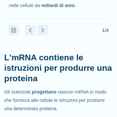
delle proteine.
2/4
L'mRNA contiene le
istruzioni per produrre una
proteina
Gli scienziati
progettano
ciascun mRNA in modo
che fornisca alle cellule le istruzioni per produrre
una determinata proteina.