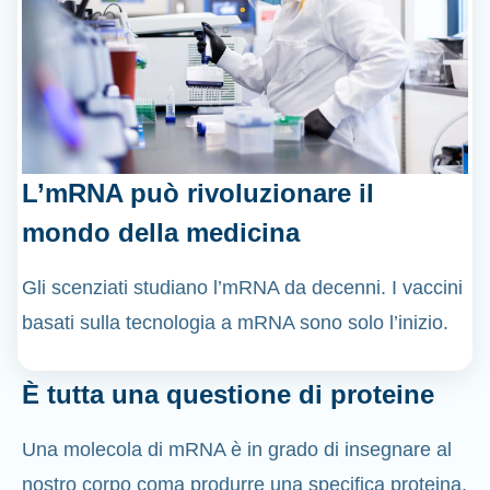
L’mRNA può rivoluzionare il
mondo della medicina
Gli scenziati studiano l’mRNA da decenni. I vaccini
basati sulla tecnologia a mRNA sono solo l’inizio.
È tutta una questione di proteine
Una molecola di mRNA è in grado di insegnare al
nostro corpo coma produrre una specifica proteina,