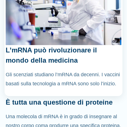
L’mRNA può rivoluzionare il
mondo della medicina
Gli scenziati studiano l’mRNA da decenni. I vaccini
basati sulla tecnologia a mRNA sono solo l’inizio.
È tutta una questione di proteine
Una molecola di mRNA è in grado di insegnare al
nostro corpo coma produrre una specifica proteina,