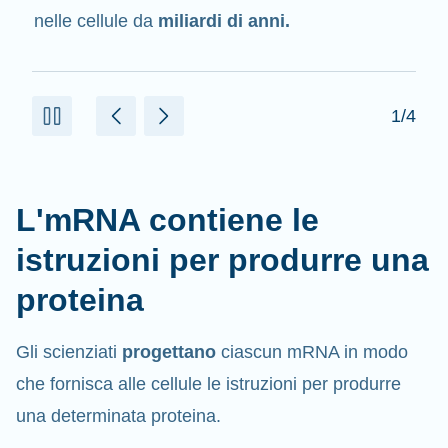
delle proteine.
2/4
L'mRNA contiene le
istruzioni per produrre una
proteina
Gli scienziati
progettano
ciascun mRNA in modo
che fornisca alle cellule le istruzioni per produrre
una determinata proteina.