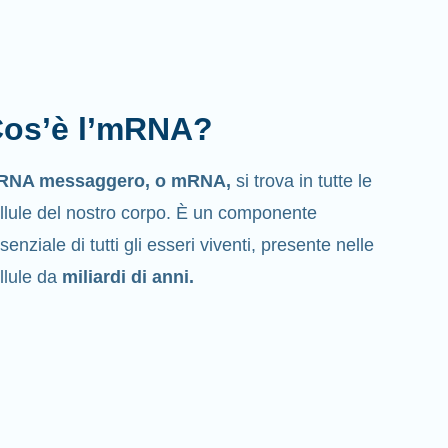
os’è l’mRNA?
'RNA messaggero, o mRNA,
si trova in tutte le
llule del nostro corpo. È un componente
senziale di tutti gli esseri viventi, presente nelle
llule da
miliardi di anni.