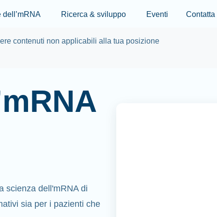
Skip to main content
re dell’mRNA
Ricerca & sviluppo
Eventi
Contatta
re contenuti non applicabili alla tua posizione
ll’mRNA
a scienza dell'mRNA di
tivi sia per i pazienti che