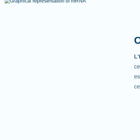
C
L
ce
es
ce