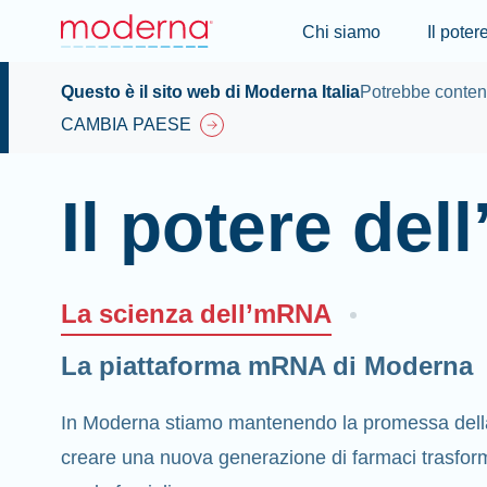
Chi siamo
Il pote
Questo è il sito web di Moderna Italia
Potrebbe contene
CAMBIA PAESE
Il potere de
La scienza dell’mRNA
La piattaforma mRNA di Moderna
In Moderna stiamo mantenendo la promessa dell
creare una nuova generazione di farmaci trasforma