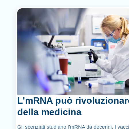
L’mRNA può rivoluzionar
della medicina
Gli scenziati studiano l’mRNA da decenni. I vacci