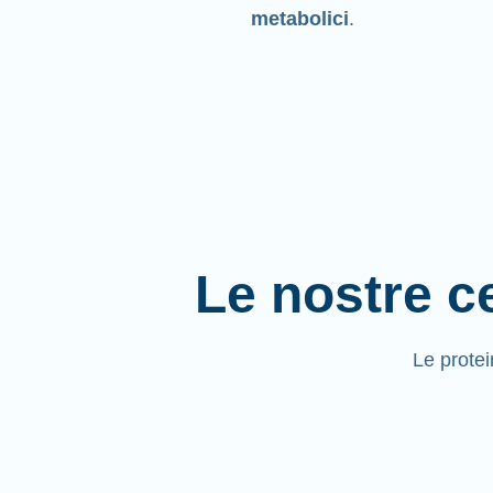
metabolici
.
Le nostre ce
Le prote