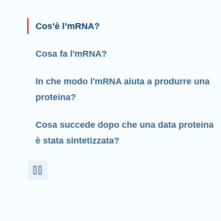
Cos’è l’mRNA?
Cosa fa l'mRNA?
In che modo l'mRNA aiuta a produrre una
proteina?
Cosa succede dopo che una data proteina
è stata sintetizzata?