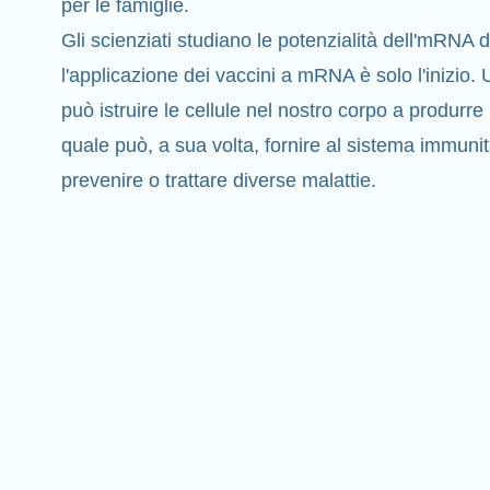
per le famiglie.
Gli scienziati studiano le potenzialità dell'mRNA 
l'applicazione dei vaccini a mRNA è solo l'inizi
può istruire le cellule nel nostro corpo a produrre
quale può, a sua volta, fornire al sistema immunit
prevenire o
trattare
diverse malattie.