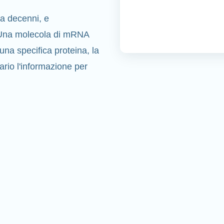
da decenni, e
o. Una molecola di mRNA
 una specifica proteina, la
ario l'informazione per