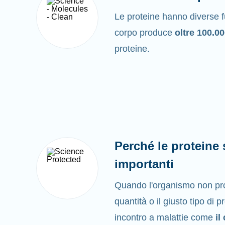
Le proteine hanno diverse fu
corpo produce
oltre 100.0
proteine.
Perché le proteine
importanti
Quando l'organismo non pro
quantità o il giusto tipo di 
incontro a malattie come
il