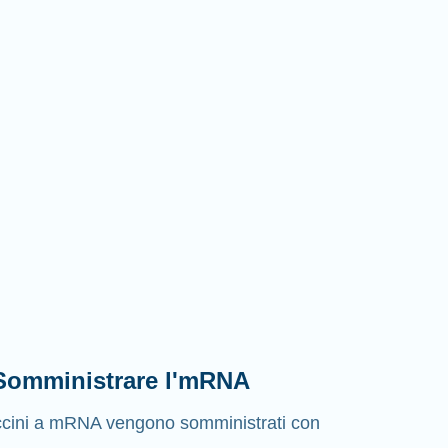
 Somministrare l'mRNA
ccini a mRNA vengono somministrati con