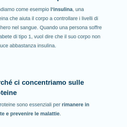
ndiamo come esempio
l’insulina
, una
ina che aiuta il corpo a controllare i livelli di
hero nel sangue. Quando una persona soffre
iabete di tipo 1, vuol dire che il suo corpo non
uce abbastanza insulina.
ché ci concentriamo sulle
teine
roteine sono essenziali per
rimanere in
te e prevenire le malattie
.