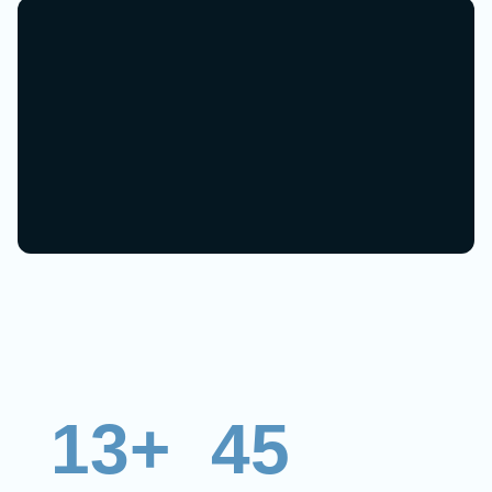
13+
45