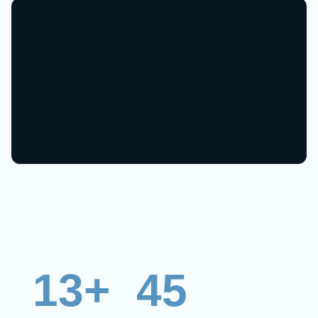
13+
45