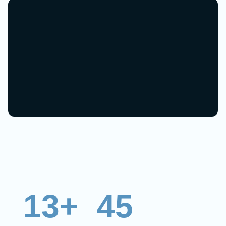
13+
45