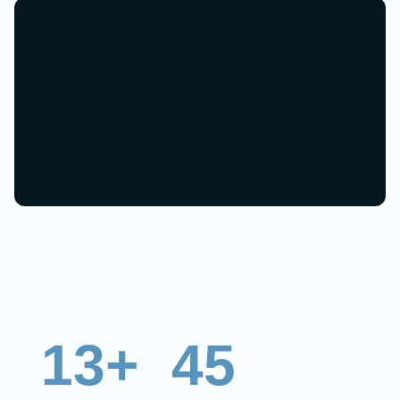
13+
45