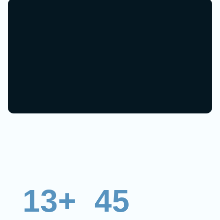
13+
45