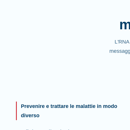
m
L'RNA 
messaggio
Prevenire e trattare le malattie in modo
diverso