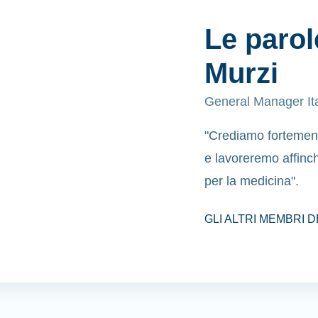
Le parol
Murzi
General Manager Ita
"Crediamo fortement
e lavoreremo affinc
per la medicina".
GLI ALTRI MEMBRI 