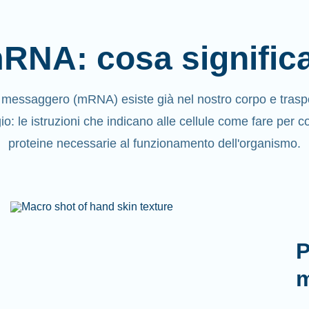
RNA: cosa signific
messaggero (mRNA) esiste già nel nostro corpo e trasp
: le istruzioni che indicano alle cellule come fare per co
proteine necessarie al funzionamento dell'organismo.
P
m