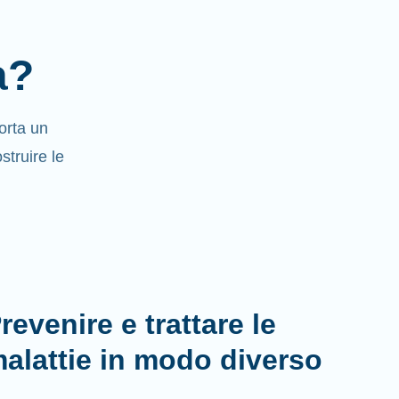
a?
orta un
struire le
revenire e trattare le
alattie in modo diverso