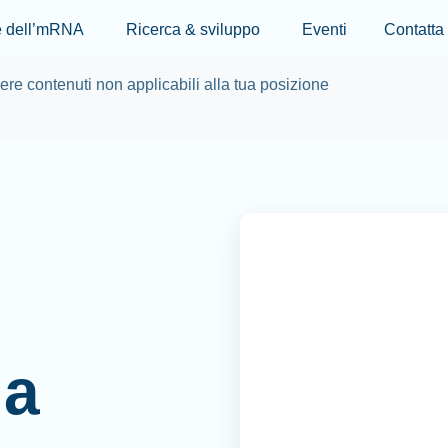
Skip to main content
re dell’mRNA
Ricerca & sviluppo
Eventi
Contatta
re contenuti non applicabili alla tua posizione
ia