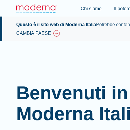
Chi siamo
Il pote
Questo è il sito web di Moderna Italia
Potrebbe contene
CAMBIA PAESE
Benvenuti in
Moderna Ital