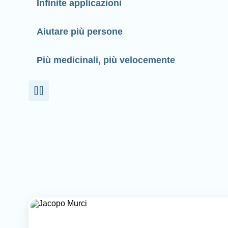
Infinite applicazioni
Aiutare più persone
Più medicinali, più velocemente