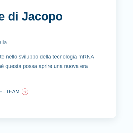
e di Jacopo
lia
e nello sviluppo della tecnologia mRNA
hé questa possa aprire una nuova era
DEL TEAM