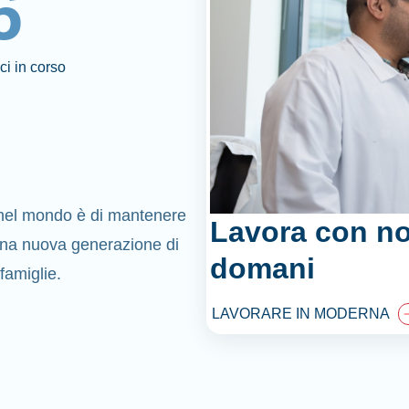
6
ici in corso
 nel mondo è di mantenere
Lavora con noi
una nuova generazione di
domani
 famiglie.
LAVORARE IN MODERNA