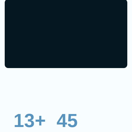
13+
45