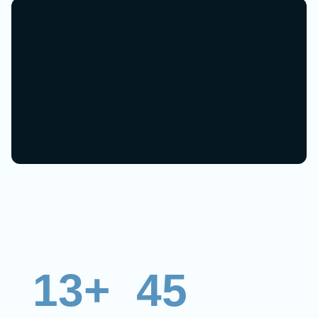
13+
45