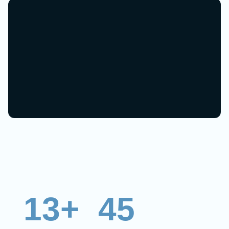
13+
45