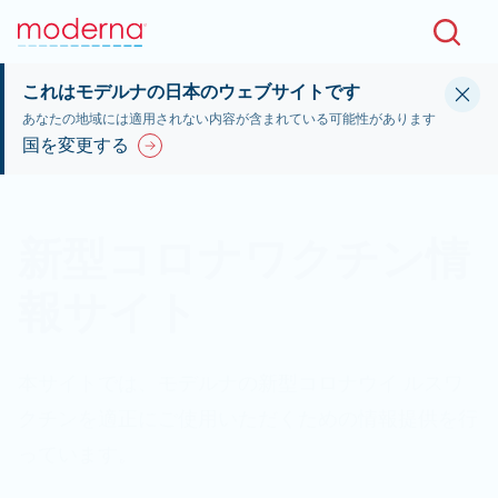
Skip to main content
これはモデルナの日本のウェブサイトです
あなたの地域には適用されない内容が含まれている可能性があります
国を変更する
新型コロナワクチン情
報サイト
本サイトでは、モデルナの新型コロナウイ ルスワ
クチンを適正にご使用いただくための情報提供を行
っています。