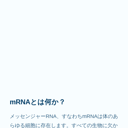
その役割は？
その名前が示すように、mRNAは情報を伝える
役割を果たします。細胞内で他の成分と相互作