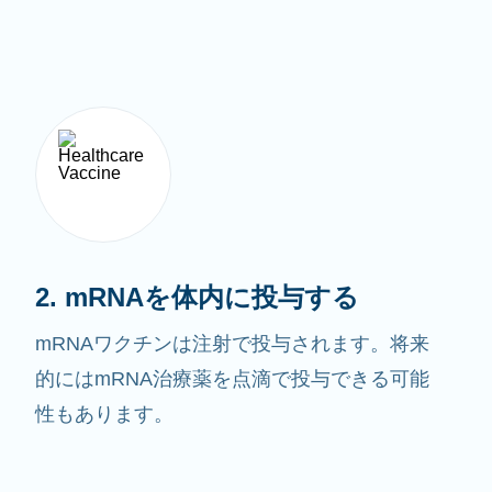
2. mRNAを体内に投与する
mRNAワクチンは注射で投与されます。将来
的にはmRNA治療薬を点滴で投与できる可能
性もあります。