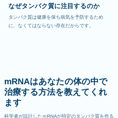
なぜタンパク質に注目するのか
タンパク質は健康を保ち病気を予防するため
に、なくてはならない存在だからです。
mRNAはあなたの体の中で
治療する方法を教えてくれ
ます
科学者が設計したｍRNAが特定のタンパク質を作る