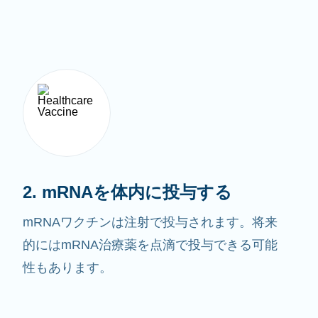
2. mRNAを体内に投与する
mRNAワクチンは注射で投与されます。将来
的にはmRNA治療薬を点滴で投与できる可能
性もあります。