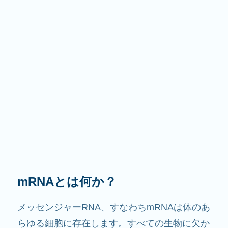
その役割は？
その名前が示すように、mRNAは情報を伝える
役割を果たします。細胞内で他の成分と相互作